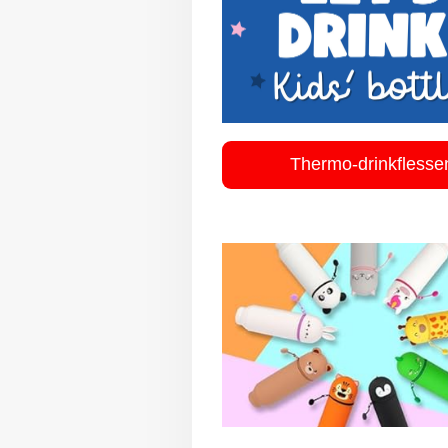
Thermo-drinkflesse