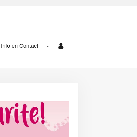
Info en Contact
-