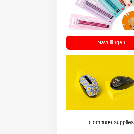
Navullingen
Computer supplies