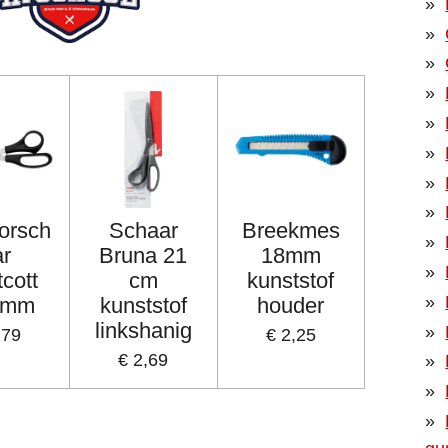
orsch
Schaar
Breekmes
ar
Bruna 21
18mm
cott
cm
kunststof
 mm
kunststof
houder
linkshanig
,79
€ 2,25
€ 2,69