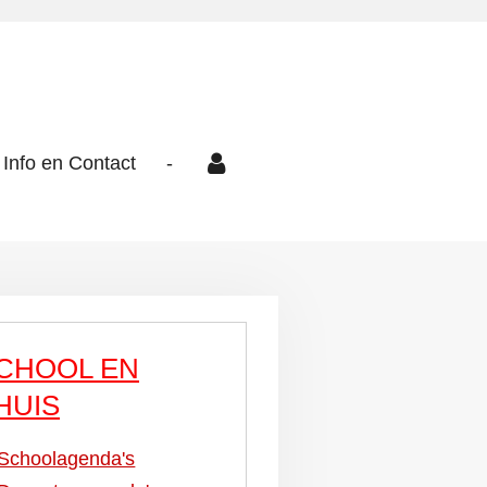
Info en Contact
-
CHOOL EN
HUIS
Schoolagenda's