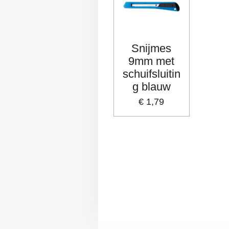
Snijmes
9mm met
schuifsluitin
g blauw
€ 1,79