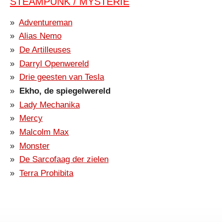
STEAMPUNK / MYSTERIE
Adventureman
Alias Nemo
De Artilleuses
Darryl Openwereld
Drie geesten van Tesla
Ekho, de spiegelwereld
Lady Mechanika
Mercy
Malcolm Max
Monster
De Sarcofaag der zielen
Terra Prohibita