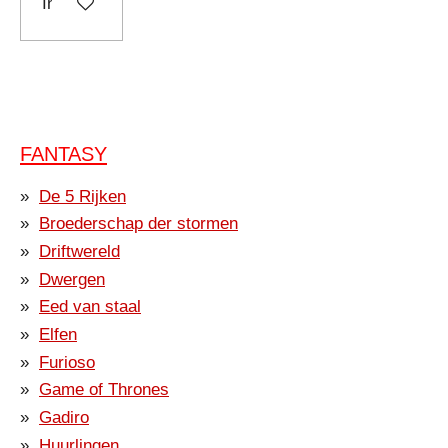
In winkelwagen
FANTASY
De 5 Rijken
Broederschap der stormen
Driftwereld
Dwergen
Eed van staal
Elfen
Furioso
Game of Thrones
Gadiro
Huurlingen