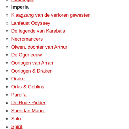
Imperia
Klaagzang van de verloren gewesten
Lanfeust Odyssey
De legende van Karabala
Necromancers
Olwen, dochter van Arthur
De Ogerleeuw
Oorlogen van Arran
Oorlogen & Draken
Orakel
Orks & Goblins
Parcifal
De Rode Ridder
Sheridan Manor
Solo
Spirit