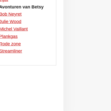
Avonturen van Betsy
Bob Neyret
Julie Wood
Michel Vaillant
Plankgas
Rode zone
Streamliner