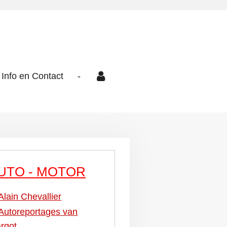
Info en Contact
-
UTO - MOTOR
Alain Chevallier
Autoreportages van
rgot