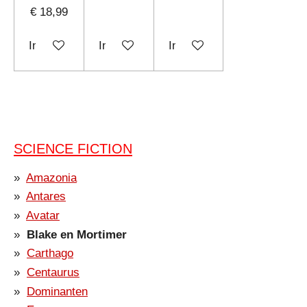
€ 18,99
In winkelwagen
In winkelwagen
In winkelwagen
SCIENCE FICTION
Amazonia
Antares
Avatar
Blake en Mortimer
Carthago
Centaurus
Dominanten