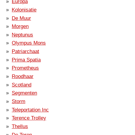
Europa
Kolonisatie
De Muur
Morgen
Neptunus
Olympus Mons
Patriarchaat
Prima Spatia
Prometheus
Roodhaar
Scotland
Segmenten
Storm
Teleportation Inc
Terence Trolley
Thellus
De Toren