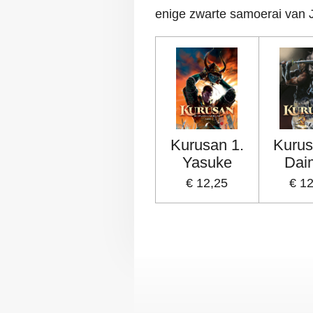
enige zwarte samoerai van 
Kurusan 1.
Kurus
Yasuke
Dai
€ 12,25
€ 1