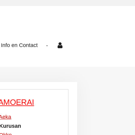
Info en Contact
-
AMOERAI
Aeka
Kurusan
Okko