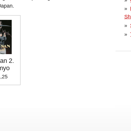
Japan.
Sh
an 2.
myo
2,25