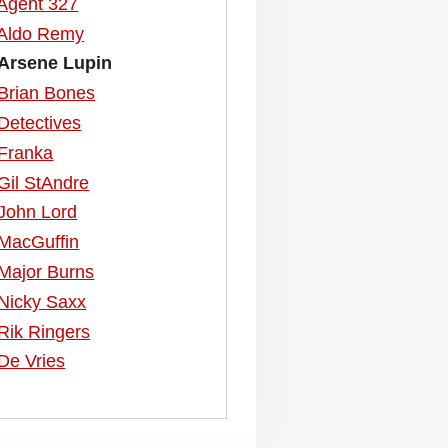
Agent 327
Aldo Remy
Arsene Lupin
Brian Bones
Detectives
Franka
Gil StAndre
John Lord
MacGuffin
Major Burns
Nicky Saxx
Rik Ringers
De Vries