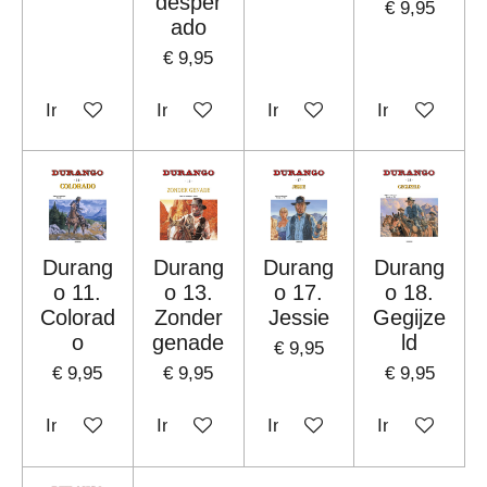
desper
€ 9,95
ado
€ 9,95
In winkelwagen
In winkelwagen
In winkelwagen
In winkelwag
Durang
Durang
Durang
Durang
o 11.
o 13.
o 17.
o 18.
Colorad
Zonder
Jessie
Gegijze
o
genade
ld
€ 9,95
€ 9,95
€ 9,95
€ 9,95
In winkelwagen
In winkelwagen
In winkelwagen
In winkelwag