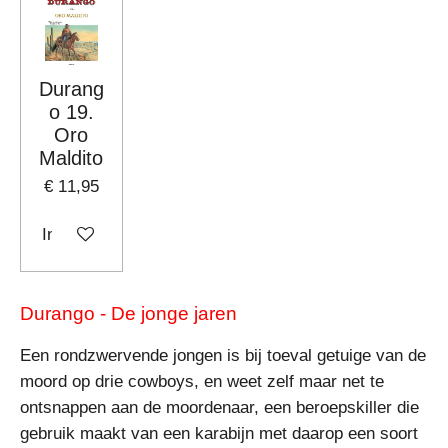
Durang
o 19.
Oro
Maldito
€ 11,95
In winkelwagen
Durango - De jonge jaren
Een rondzwervende jongen is bij toeval getuige van de
moord op drie cowboys, en weet zelf maar net te
ontsnappen aan de moordenaar, een beroepskiller die
gebruik maakt van een karabijn met daarop een soort