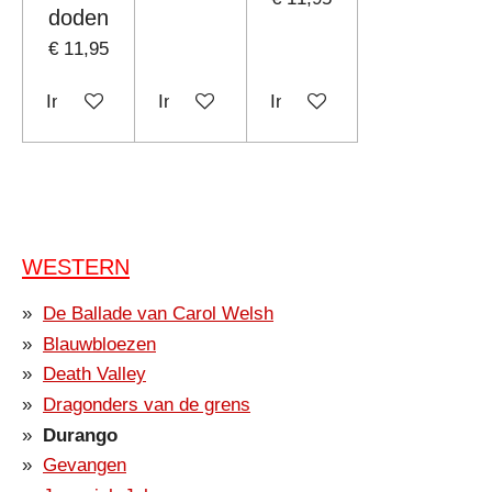
doden
€ 11,95
In winkelwagen
In winkelwagen
In winkelwagen
WESTERN
De Ballade van Carol Welsh
Blauwbloezen
Death Valley
Dragonders van de grens
Durango
Gevangen