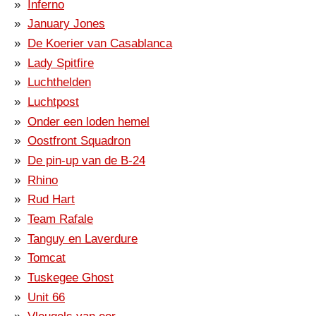
Inferno
January Jones
De Koerier van Casablanca
Lady Spitfire
Luchthelden
Luchtpost
Onder een loden hemel
Oostfront Squadron
De pin-up van de B-24
Rhino
Rud Hart
Team Rafale
Tanguy en Laverdure
Tomcat
Tuskegee Ghost
Unit 66