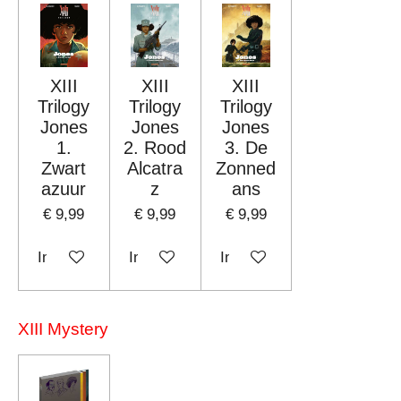
XIII
XIII
XIII
Trilogy
Trilogy
Trilogy
Jones
Jones
Jones
1.
2. Rood
3. De
Zwart
Alcatra
Zonned
azuur
z
ans
€ 9,99
€ 9,99
€ 9,99
In winkelwagen
In winkelwagen
In winkelwagen
XIII Mystery