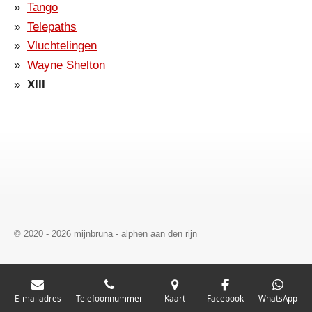
Tango
Telepaths
Vluchtelingen
Wayne Shelton
XIII
© 2020 - 2026 mijnbruna - alphen aan den rijn
E-mailadres
Telefoonnummer
Kaart
Facebook
WhatsApp