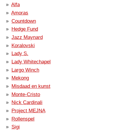
Alfa
Amoras
Countdown
Hedge Fund
Jazz Maynard
Koralovski
Lady S.
Lady Whitechapel
Largo Winch
Mekong
Misdaad en kunst
Monte-Cristo
Nick Cardinali
Project MEJNA
Rollenspel
Sigi