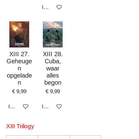
In winkelwagen
XIII 27.
XIII 28.
Geheuge
Cuba,
n
waar
opgelade
alles
n
begon
€ 9,99
€ 9,99
In winkelwagen
In winkelwagen
XIII Trilogy