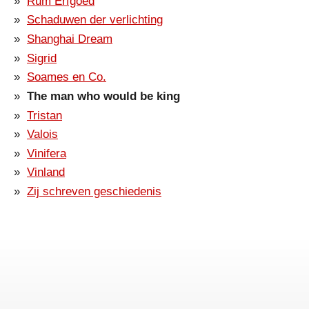
Rum Erfgoed
Schaduwen der verlichting
Shanghai Dream
Sigrid
Soames en Co.
The man who would be king
Tristan
Valois
Vinifera
Vinland
Zij schreven geschiedenis