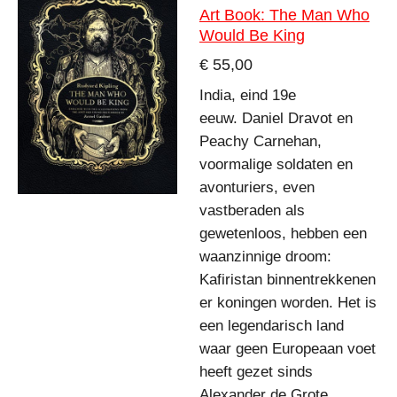
Art Book: The Man Who
Would Be King
€ 55,00
India, eind 19e
eeuw.
Daniel Dravot en
Peachy Carnehan,
voormalige soldaten en
avonturiers, even
vastberaden als
gewetenloos, hebben een
waanzinnige droom:
Kafiristan binnentrekkenen
er koningen worden. Het is
een legendarisch land
waar geen Europeaan voet
heeft gezet sinds
Alexander de Grote.