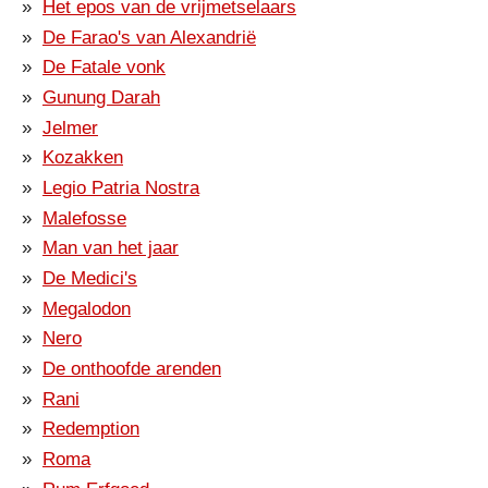
Het epos van de vrijmetselaars
De Farao's van Alexandrië
De Fatale vonk
Gunung Darah
Jelmer
Kozakken
Legio Patria Nostra
Malefosse
Man van het jaar
De Medici's
Megalodon
Nero
De onthoofde arenden
Rani
Redemption
Roma