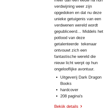
meer dan een eeuw na hun
verdwijning weer zijn
opgedoken en dat nu deze
unieke getuigenis van een
verdwenen wereld wordt
gepubliceerd… Middels het
potlood van deze
getalenteerde tekenaar
ontvouwt zich een
fantastische wereld die
nieuw licht werpt op hun
ongelooflijke avontuur.
Uitgeverij Dark Dragon
Books
hardcover
208 pagina's
Bekijk details