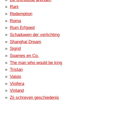
Rani
Redemption
Roma
Rum Erfgoed
Schaduwen der verlichting
Shanghai Dream
Sigrid
Soames en Co.
The man who would be king
Tristan
Valois
Vinifera
Vinland
Zij schreven geschiedenis