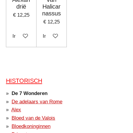
drië
Halicar
nassus
€ 12,25
€ 12,25
In winkelwagen
In winkelwagen
HISTORISCH
De 7 Wonderen
De adelaars van Rome
Alex
Bloed van de Valois
Bloedkoninginnen