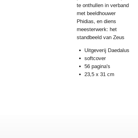
te onthullen in verband
met beeldhouwer
Phidias, en diens
meesterwerk: het
standbeeld van Zeus
Uitgeverij Daedalus
softcover
56 pagina's
23,5 x 31 cm