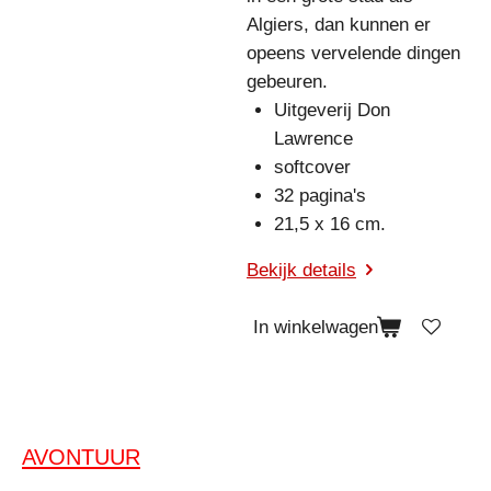
Algiers, dan kunnen er
opeens vervelende dingen
gebeuren.
Uitgeverij Don
Lawrence
softcover
32 pagina's
21,5 x 16 cm.
Bekijk details
In winkelwagen
AVONTUUR