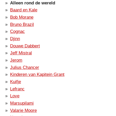
Alleen rond de wereld
Baard en Kale
Bob Morane
Bruno Brazil
Cognac
Djinn
Douwe Dabbert
Jeff Mistral
Jerom
Julius Chancer
Kinderen van Kapitein Grant
Kuifje
Lefranc
Love
Marsupilami
Valarie Moore