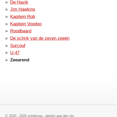
De Havik
Jim Hawkins
Kapitein Rob
Kapitein Voodoo
Roodbaard
De schrik van de zeven zeeën
Surcouf
U-47
Zeearend
© 2020 - 2026 mijnbruna - alphen aan den rijn