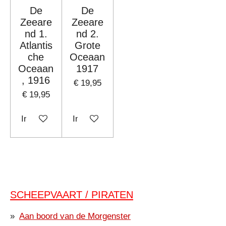
De
De
Zeeare
Zeeare
nd 1.
nd 2.
Atlantis
Grote
che
Oceaan
Oceaan
1917
, 1916
€ 19,95
€ 19,95
In winkelwagen
In winkelwagen
SCHEEPVAART / PIRATEN
Aan boord van de Morgenster