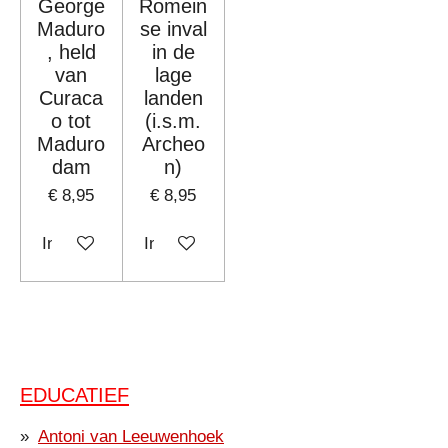
George
Romein
Maduro
se inval
, held
in de
van
lage
Curaca
landen
o tot
(i.s.m.
Maduro
Archeo
dam
n)
€ 8,95
€ 8,95
In winkelwagen
In winkelwagen
EDUCATIEF
Antoni van Leeuwenhoek