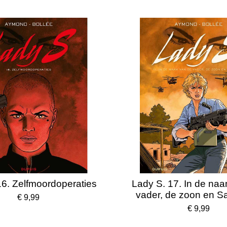
16. Zelfmoordoperaties
Lady S. 17. In de na
vader, de zoon en 
€ 9,99
€ 9,99