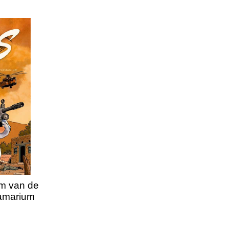
am van de
Samarium