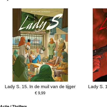
Lady S. 15. In de muil van de tijger
Lady S. 
€ 9,99
Actie / Thrillers