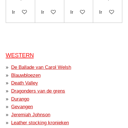
In winkelwagen
In winkelwagen
In winkelwagen
In winkelwag
WESTERN
De Ballade van Carol Welsh
Blauwbloezen
Death Valley
Dragonders van de grens
Durango
Gevangen
Jeremiah Johnson
Leather stocking kronieken