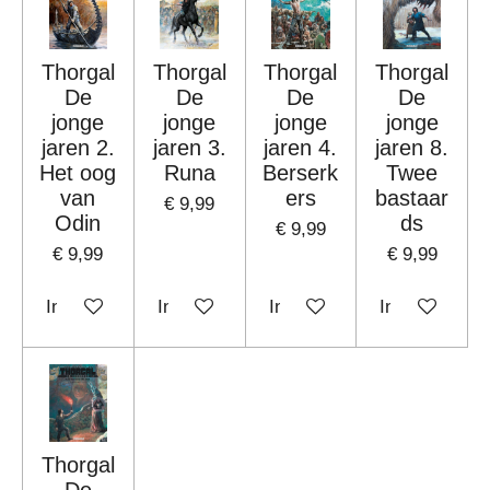
Thorgal
Thorgal
Thorgal
Thorgal
De
De
De
De
jonge
jonge
jonge
jonge
jaren 2.
jaren 3.
jaren 4.
jaren 8.
Het oog
Runa
Berserk
Twee
van
ers
bastaar
€ 9,99
Odin
ds
€ 9,99
€ 9,99
€ 9,99
In winkelwagen
In winkelwagen
In winkelwagen
In winkelwag
Thorgal