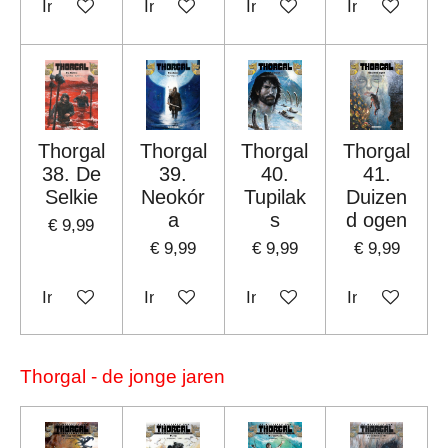
In winkelwagen
In winkelwagen
In winkelwagen
In winkelwag
Thorgal
Thorgal
Thorgal
Thorgal
38. De
39.
40.
41.
Selkie
Neokór
Tupilak
Duizen
a
s
d ogen
€ 9,99
€ 9,99
€ 9,99
€ 9,99
In winkelwagen
In winkelwagen
In winkelwagen
In winkelwag
Thorgal - de jonge jaren