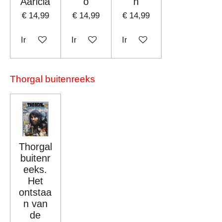
Aaricia
o
n
€ 14,99
€ 14,99
€ 14,99
In winkelwagen
In winkelwagen
In winkelwagen
Thorgal buitenreeks
Thorgal
buitenr
eeks.
Het
ontstaa
n van
de