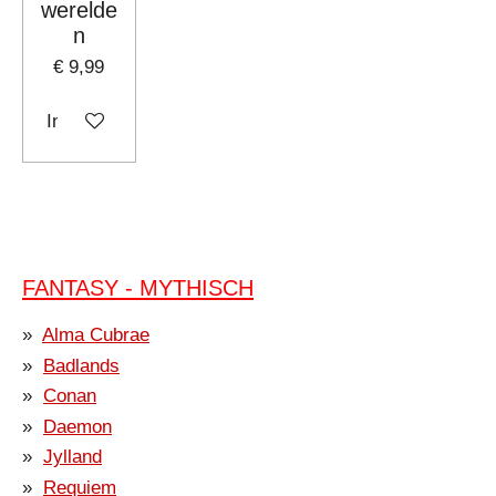
werelde
n
€ 9,99
In winkelwagen
FANTASY - MYTHISCH
Alma Cubrae
Badlands
Conan
Daemon
Jylland
Requiem