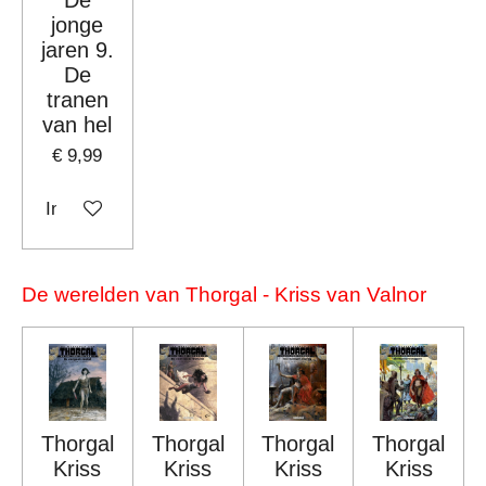
De
jonge
jaren 9.
De
tranen
van hel
€ 9,99
In winkelwagen
De werelden van Thorgal - Kriss van Valnor
Thorgal
Thorgal
Thorgal
Thorgal
Kriss
Kriss
Kriss
Kriss