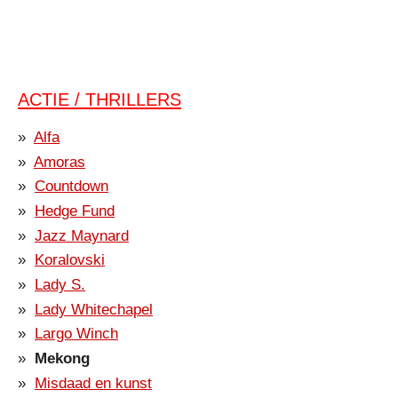
ACTIE / THRILLERS
Alfa
Amoras
Countdown
Hedge Fund
Jazz Maynard
Koralovski
Lady S.
Lady Whitechapel
Largo Winch
Mekong
Misdaad en kunst