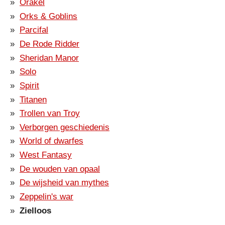
Orakel
Orks & Goblins
Parcifal
De Rode Ridder
Sheridan Manor
Solo
Spirit
Titanen
Trollen van Troy
Verborgen geschiedenis
World of dwarfes
West Fantasy
De wouden van opaal
De wijsheid van mythes
Zeppelin's war
Zielloos