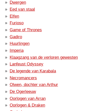
Dwergen
Eed van staal
Elfen
Furioso
Game of Thrones
Gadiro
Huurlingen
Imperia
Klaagzang van de verloren gewesten
Lanfeust Odyssey
De legende van Karabala
Necromancers
Olwen, dochter van Arthur
De Ogerleeuw
Oorlogen van Arran
Oorlogen & Draken