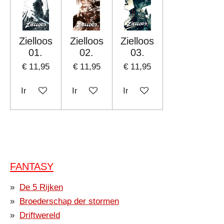
Zielloos
Zielloos
Zielloos
01.
02.
03.
€ 11,95
€ 11,95
€ 11,95
In winkelwagen
In winkelwagen
In winkelwagen
FANTASY
De 5 Rijken
Broederschap der stormen
Driftwereld