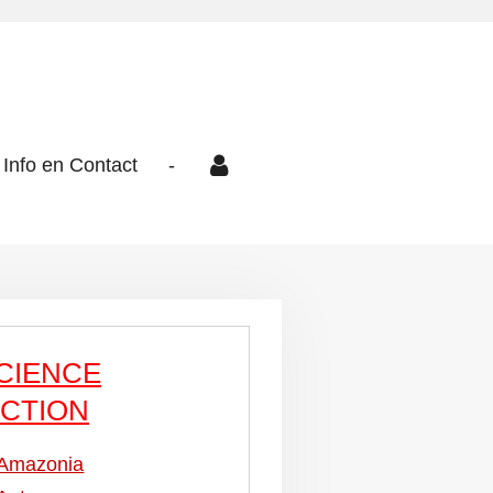
Info en Contact
-
CIENCE
ICTION
Amazonia