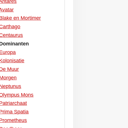
Antares
Avatar
Blake en Mortimer
Carthago
Centaurus
Dominanten
Europa
Kolonisatie
De Muur
Morgen
Neptunus
Olympus Mons
Patriarchaat
Prima Spatia
Prometheus