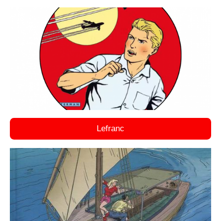
Lefranc