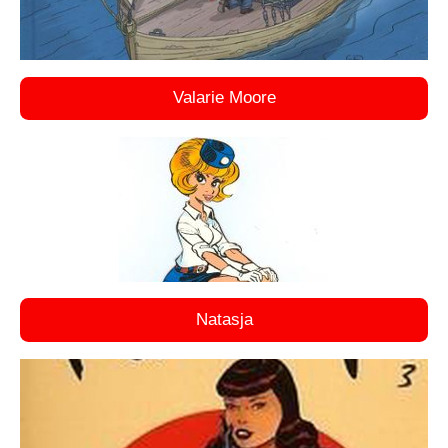
Valarie Moore
Natasja