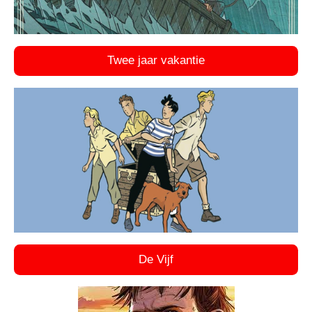
Twee jaar vakantie
De Vijf