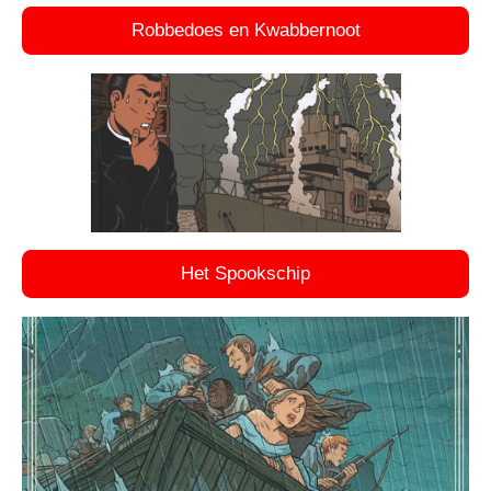
Robbedoes en Kwabbernoot
Het Spookschip