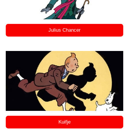
Julius Chancer
Kuifje