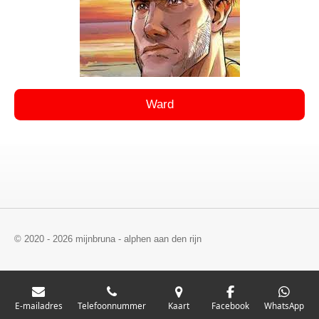
Ward
© 2020 - 2026 mijnbruna - alphen aan den rijn
E-mailadres
Telefoonnummer
Kaart
Facebook
WhatsApp