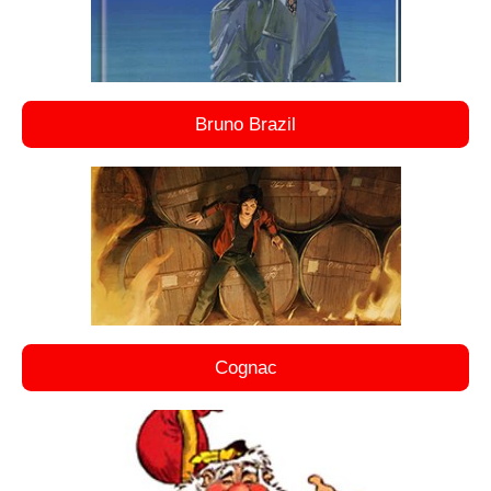
Bruno Brazil
Cognac