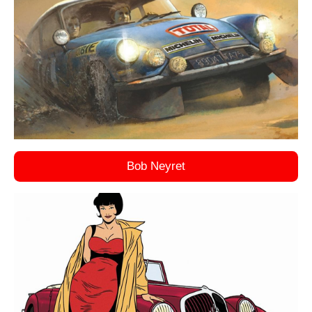
Bob Neyret