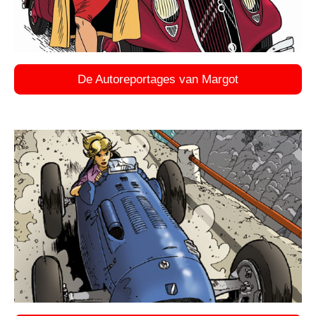
De Autoreportages van Margot