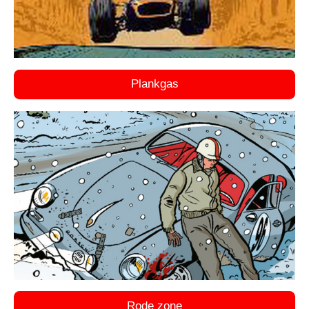
Plankgas
Rode zone