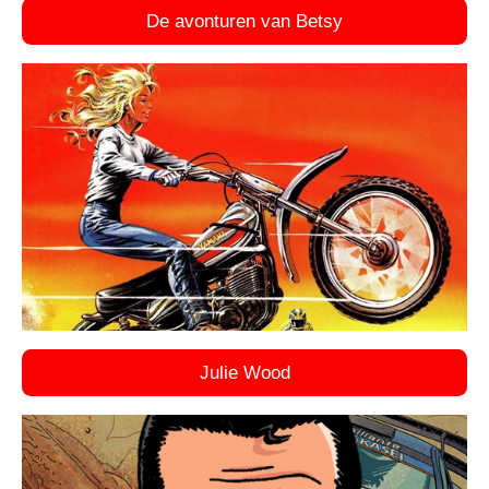
De avonturen van Betsy
Julie Wood