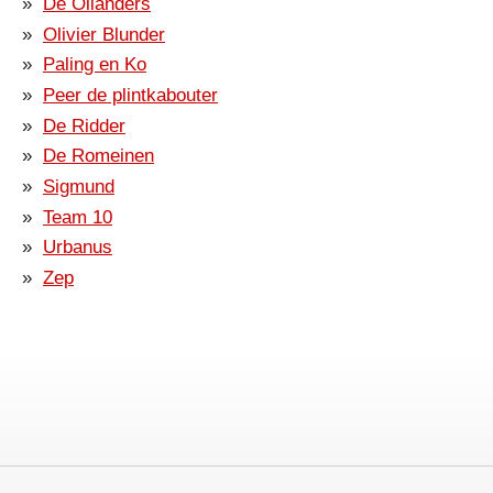
De Ollanders
Olivier Blunder
Paling en Ko
Peer de plintkabouter
De Ridder
De Romeinen
Sigmund
Team 10
Urbanus
Zep