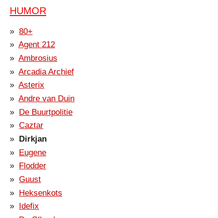
HUMOR
80+
Agent 212
Ambrosius
Arcadia Archief
Asterix
Andre van Duin
De Buurtpolitie
Caztar
Dirkjan
Eugene
Flodder
Guust
Heksenkots
Idefix