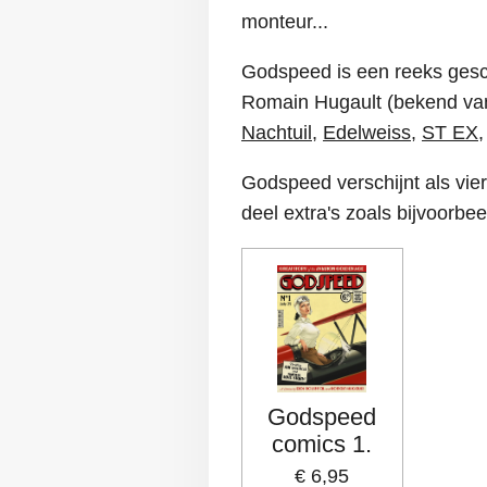
monteur...
Godspeed is een reeks gesc
Romain Hugault (bekend v
Nachtuil
,
Edelweiss
,
ST EX
Godspeed verschijnt als vier
deel extra's zoals bijvoorbe
Godspeed
comics 1.
€ 6,95