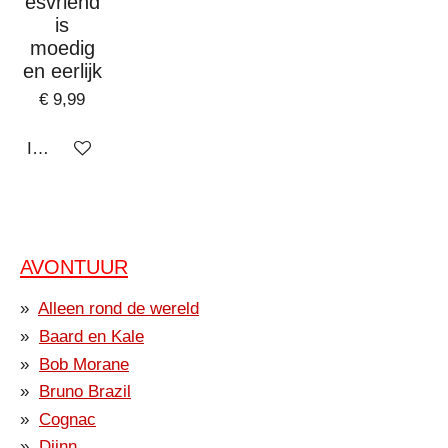
esvriend
is
moedig
en eerlijk
€ 9,99
In winkelwagen
AVONTUUR
Alleen rond de wereld
Baard en Kale
Bob Morane
Bruno Brazil
Cognac
Djinn