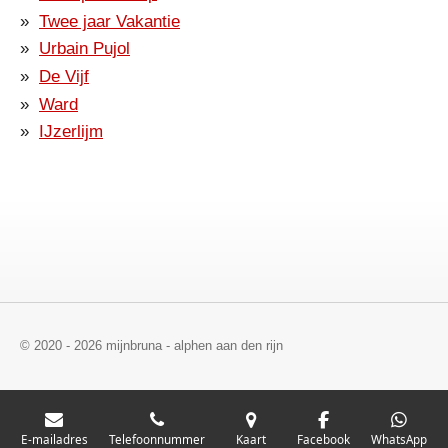
Twee jaar Vakantie
Urbain Pujol
De Vijf
Ward
IJzerlijm
© 2020 - 2026 mijnbruna - alphen aan den rijn
E-mailadres
Telefoonnummer
Kaart
Facebook
WhatsApp