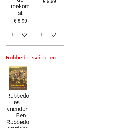
€ 9,99
toekom
st
€ 8,99
In winkelwagen
In winkelwagen
Robbedoesvrienden
Robbedo
es-
vrienden
1. Een
Robbedo