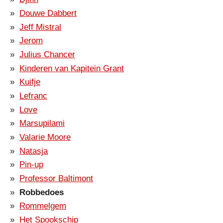
Douwe Dabbert
Jeff Mistral
Jerom
Julius Chancer
Kinderen van Kapitein Grant
Kuifje
Lefranc
Love
Marsupilami
Valarie Moore
Natasja
Pin-up
Professor Baltimont
Robbedoes
Rommelgem
Het Spookschip