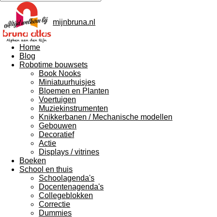
mijnbruna.nl
Home
Blog
Robotime bouwsets
Book Nooks
Miniatuurhuisjes
Bloemen en Planten
Voertuigen
Muziekinstrumenten
Knikkerbanen / Mechanische modellen
Gebouwen
Decoratief
Actie
Displays / vitrines
Boeken
School en thuis
Schoolagenda's
Docentenagenda's
Collegeblokken
Correctie
Dummies