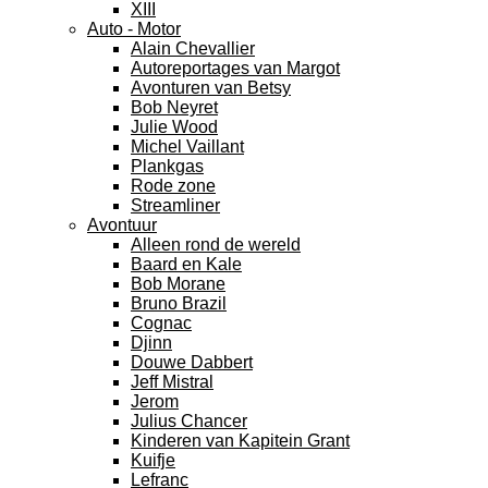
XIII
Auto - Motor
Alain Chevallier
Autoreportages van Margot
Avonturen van Betsy
Bob Neyret
Julie Wood
Michel Vaillant
Plankgas
Rode zone
Streamliner
Avontuur
Alleen rond de wereld
Baard en Kale
Bob Morane
Bruno Brazil
Cognac
Djinn
Douwe Dabbert
Jeff Mistral
Jerom
Julius Chancer
Kinderen van Kapitein Grant
Kuifje
Lefranc