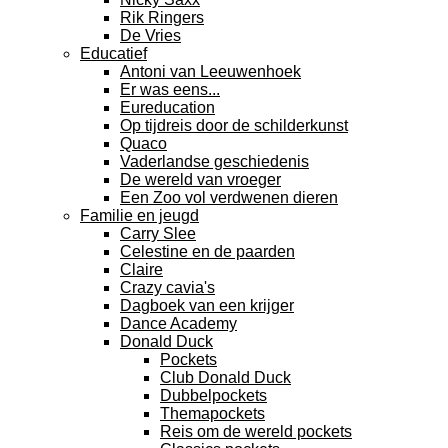
Rik Ringers
De Vries
Educatief
Antoni van Leeuwenhoek
Er was eens...
Eureducation
Op tijdreis door de schilderkunst
Quaco
Vaderlandse geschiedenis
De wereld van vroeger
Een Zoo vol verdwenen dieren
Familie en jeugd
Carry Slee
Celestine en de paarden
Claire
Crazy cavia's
Dagboek van een krijger
Dance Academy
Donald Duck
Pockets
Club Donald Duck
Dubbelpockets
Themapockets
Reis om de wereld pockets