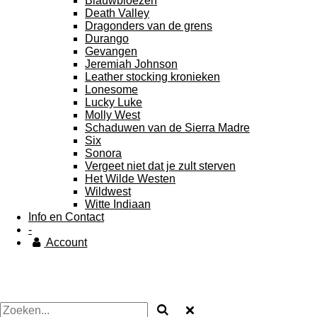
Blauwbloezen
Death Valley
Dragonders van de grens
Durango
Gevangen
Jeremiah Johnson
Leather stocking kronieken
Lonesome
Lucky Luke
Molly West
Schaduwen van de Sierra Madre
Six
Sonora
Vergeet niet dat je zult sterven
Het Wilde Westen
Wildwest
Witte Indiaan
Info en Contact
-
Account