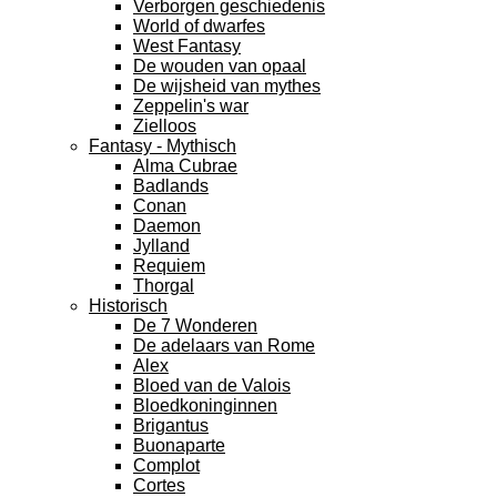
Verborgen geschiedenis
World of dwarfes
West Fantasy
De wouden van opaal
De wijsheid van mythes
Zeppelin's war
Zielloos
Fantasy - Mythisch
Alma Cubrae
Badlands
Conan
Daemon
Jylland
Requiem
Thorgal
Historisch
De 7 Wonderen
De adelaars van Rome
Alex
Bloed van de Valois
Bloedkoninginnen
Brigantus
Buonaparte
Complot
Cortes