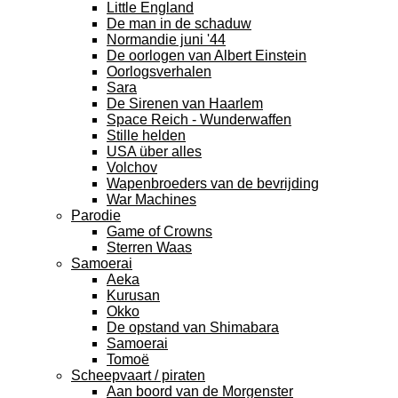
Little England
De man in de schaduw
Normandie juni '44
De oorlogen van Albert Einstein
Oorlogsverhalen
Sara
De Sirenen van Haarlem
Space Reich - Wunderwaffen
Stille helden
USA über alles
Volchov
Wapenbroeders van de bevrijding
War Machines
Parodie
Game of Crowns
Sterren Waas
Samoerai
Aeka
Kurusan
Okko
De opstand van Shimabara
Samoerai
Tomoë
Scheepvaart / piraten
Aan boord van de Morgenster