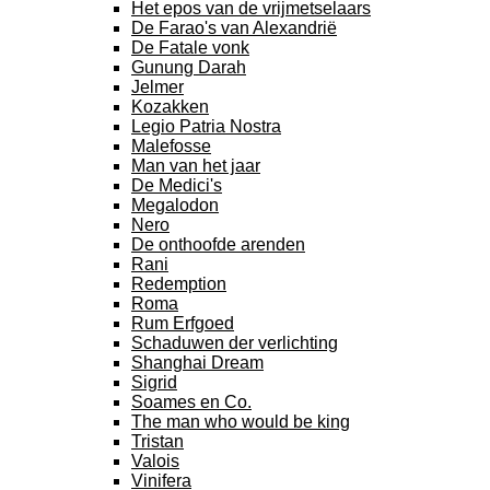
Het epos van de vrijmetselaars
De Farao's van Alexandrië
De Fatale vonk
Gunung Darah
Jelmer
Kozakken
Legio Patria Nostra
Malefosse
Man van het jaar
De Medici's
Megalodon
Nero
De onthoofde arenden
Rani
Redemption
Roma
Rum Erfgoed
Schaduwen der verlichting
Shanghai Dream
Sigrid
Soames en Co.
The man who would be king
Tristan
Valois
Vinifera