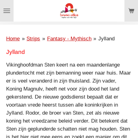
Ga
direct
naar
de
hoofdinhoud
Home
»
Strips
»
Fantasy - Mythisch
»
Jylland
Jylland
Vikinghoofdman Sten keert na een maandenlange
plundertocht met zijn bemanning weer naar huis. Maar
er is veel veranderd in zijn thuisland. Zijn vader,
Koning Magnulv, heeft net voor zijn dood het land
gekerstend. De nieuwe godsdienst bepaalt dat er
voortaan vrede heerst tussen alle koninkrijken in
Jylland. Rodor, de broer van Sten, zet als nieuwe
koning het vreedzame beleid verder. Dit betekent dat
Sten zijn geplunderde schatten niet mag houden. Sten
is het hier niet mee eens en zoekt een manier om dit