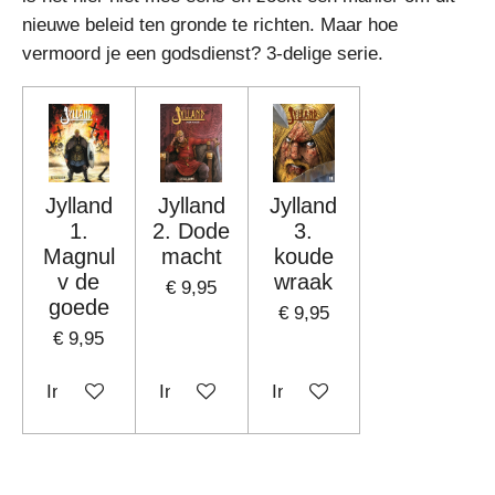
nieuwe beleid ten gronde te richten. Maar hoe
vermoord je een godsdienst? 3-delige serie.
Jylland
Jylland
Jylland
1.
2. Dode
3.
Magnul
macht
koude
v de
wraak
€ 9,95
goede
€ 9,95
€ 9,95
In winkelwagen
In winkelwagen
In winkelwagen