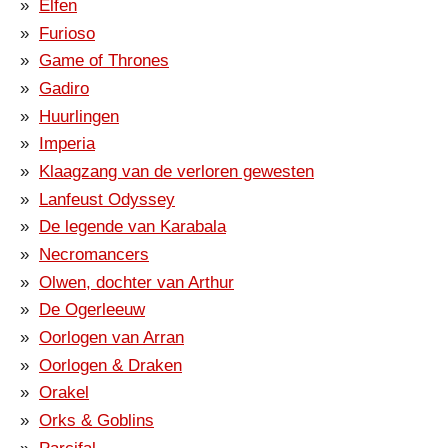
Elfen
Furioso
Game of Thrones
Gadiro
Huurlingen
Imperia
Klaagzang van de verloren gewesten
Lanfeust Odyssey
De legende van Karabala
Necromancers
Olwen, dochter van Arthur
De Ogerleeuw
Oorlogen van Arran
Oorlogen & Draken
Orakel
Orks & Goblins