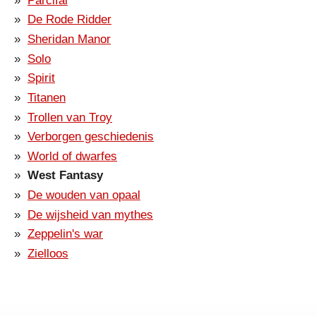
Parcifal
De Rode Ridder
Sheridan Manor
Solo
Spirit
Titanen
Trollen van Troy
Verborgen geschiedenis
World of dwarfes
West Fantasy
De wouden van opaal
De wijsheid van mythes
Zeppelin's war
Zielloos