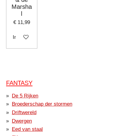
Marsha
l
€ 11,99
In winkelwagen
FANTASY
De 5 Rijken
Broederschap der stormen
Driftwereld
Dwergen
Eed van staal