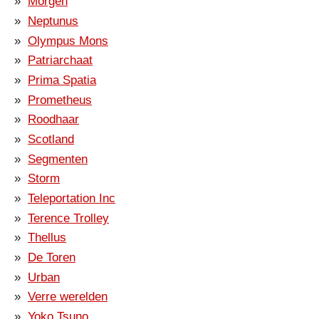
Morgen
Neptunus
Olympus Mons
Patriarchaat
Prima Spatia
Prometheus
Roodhaar
Scotland
Segmenten
Storm
Teleportation Inc
Terence Trolley
Thellus
De Toren
Urban
Verre werelden
Yoko Tsuno