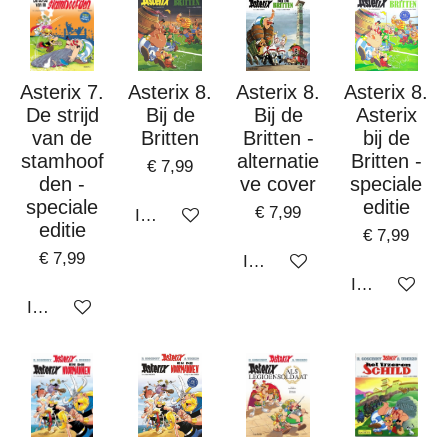
Asterix 7.
Asterix 8.
Asterix 8.
Asterix 8.
De strijd
Bij de
Bij de
Asterix
van de
Britten
Britten -
bij de
stamhoof
alternatie
Britten -
€ 7,99
den -
ve cover
speciale
speciale
editie
€ 7,99
In winkelwagen
editie
€ 7,99
€ 7,99
In winkelwagen
In winkelwa
In winkelwagen