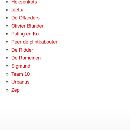
Heksenkots
Idefix
De Ollanders
Olivier Blunder
Paling en Ko
Peer de plintkabouter
De Ridder
De Romeinen
Sigmund
Team 10
Urbanus
Zep