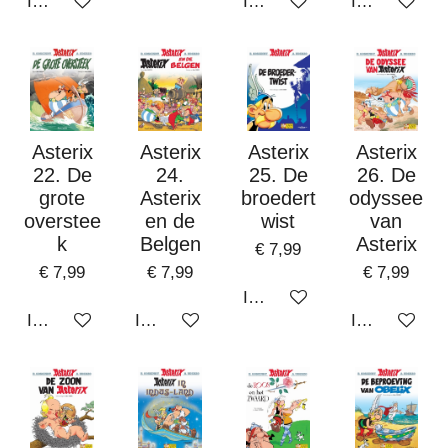
In winkelwagen
In winkelwagen
In winkelwa
Asterix
Asterix
Asterix
Asterix
22. De
24.
25. De
26. De
grote
Asterix
broedert
odyssee
overstee
en de
wist
van
k
Belgen
Asterix
€ 7,99
€ 7,99
€ 7,99
€ 7,99
In winkelwagen
In winkelwagen
In winkelwagen
In winkelwa