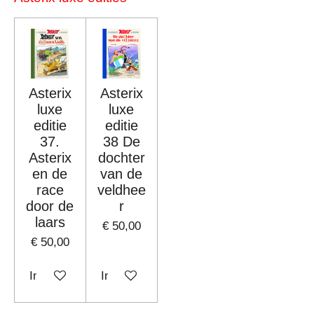
Asterix
Asterix
luxe
luxe
editie
editie
37.
38 De
Asterix
dochter
en de
van de
race
veldhee
door de
r
laars
€ 50,00
€ 50,00
In winkelwagen
In winkelwagen