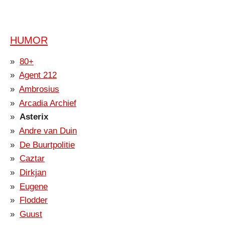
HUMOR
80+
Agent 212
Ambrosius
Arcadia Archief
Asterix
Andre van Duin
De Buurtpolitie
Caztar
Dirkjan
Eugene
Flodder
Guust