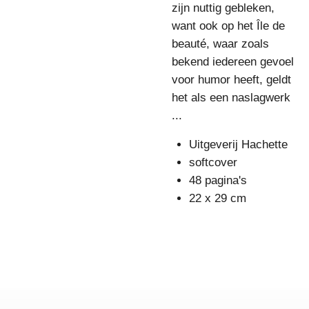
zijn nuttig gebleken,
want ook op het Île de
beauté, waar zoals
bekend iedereen gevoel
voor humor heeft, geldt
het als een naslagwerk
...
Uitgeverij Hachette
softcover
48 pagina's
22 x 29 cm