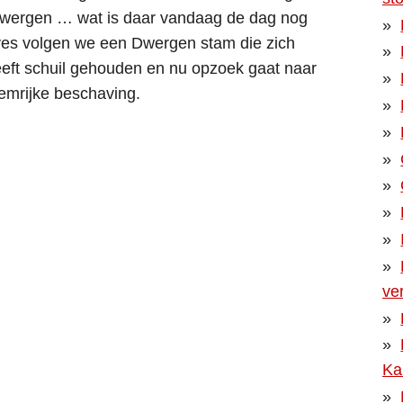
dwergen … wat is daar vandaag de dag nog
ves volgen we een Dwergen stam die zich
heeft schuil gehouden en nu opzoek gaat naar
oemrijke beschaving.
ve
Ka