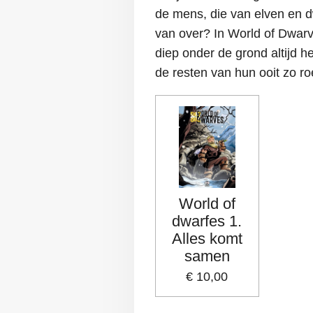
de mens, die van elven en 
van over? In World of Dwar
diep onder de grond altijd 
de resten van hun ooit zo r
World of
dwarfes 1.
Alles komt
samen
€ 10,00