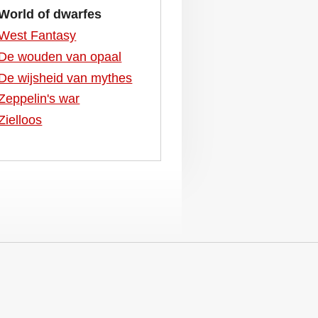
World of dwarfes
West Fantasy
De wouden van opaal
De wijsheid van mythes
Zeppelin's war
Zielloos