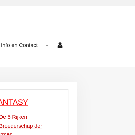
Info en Contact
-
ANTASY
De 5 Rijken
Broederschap der
ormen