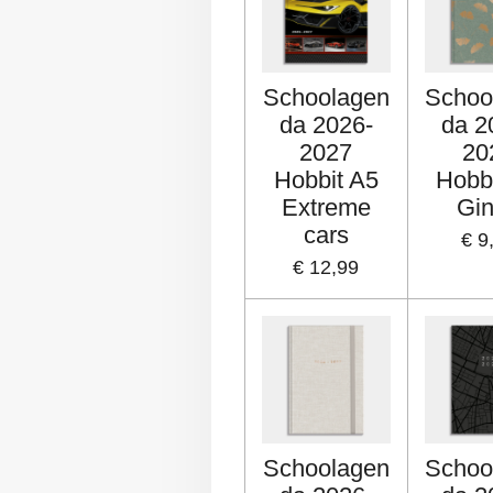
Schoolagen
Schoo
da 2026-
da 2
2027
20
Hobbit A5
Hobb
Extreme
Gi
cars
€ 9
€ 12,99
Schoolagen
Schoo