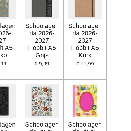
lagen
Schoolagen
Schoolagen
026-
da 2026-
da 2026-
27
2027
2027
it A5
Hobbit A5
Hobbit A5
nko
Grijs
Kurk
,99
€ 9,99
€ 11,99
lagen
Schoolagen
Schoolagen