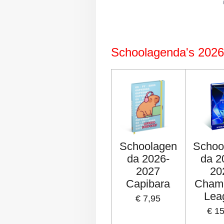
Schoolagenda's 202
Schoolagen
Schoo
da 2026-
da 2
2027
20
Capibara
Cham
Lea
€ 7,95
€ 1