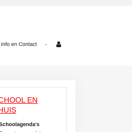
Info en Contact
-
CHOOL EN
HUIS
Schoolagenda's