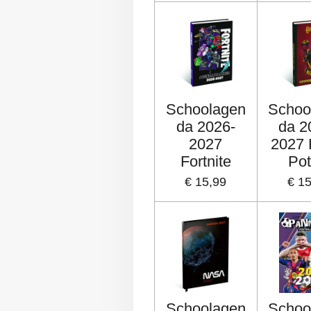
Schoolagen
Schoo
da 2026-
da 2
2027
2027 
Fortnite
Pot
€ 15,99
€ 1
Schoolagen
Schoo