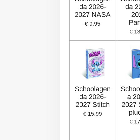
da 2026-
da 2
2027 NASA
20
Pa
€ 9,95
€ 1
Schoolagen
Schoo
da 2026-
a 2
2027 Stitch
2027 
plu
€ 15,99
€ 1