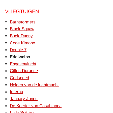
VLIEGTUIGEN
Barnstormers
Black Squaw
Buck Danny
Code Kimono
Double 7
Edelweiss
Engelenvlucht
Gilles Durance
Godspeed
Helden van de luchtmacht
Inferno
January Jones
De Koerier van Casablanca
Lady Spitfire