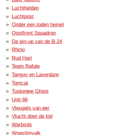
Luchthelden
Luchtpost
Onder een loden hemel
Oostfront Squadron
De pin-up van de B-24
Rhino
Rud Hart
Team Rafale
Tanguy en Laverdure
Tomcat
Tuskegee Ghost
Unit 66
Vleugels van eer
Vlucht door de tijd
Warbirds
Woestijnvalk