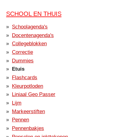
SCHOOL EN THUIS
Schoolagenda's
Docentenagenda's
Collegeblokken
Correctie
Dummies
Etuis
Flashcards
Kleurpotloden
Liniaal Geo Passer
Lijm
Markeerstiften
Pennen
Pennenbakjes
Penselen en inkttekenen