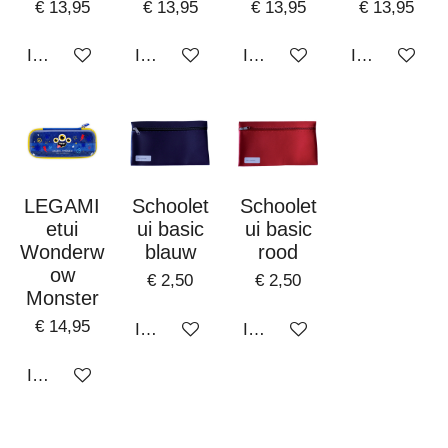
€ 13,95
€ 13,95
€ 13,95
€ 13,95
In winkelwagen
In winkelwagen
In winkelwagen
In winkelwa
LEGAMI
Schoolet
Schoolet
etui
ui basic
ui basic
Wonderw
blauw
rood
ow
€ 2,50
€ 2,50
Monster
€ 14,95
In winkelwagen
In winkelwagen
In winkelwagen