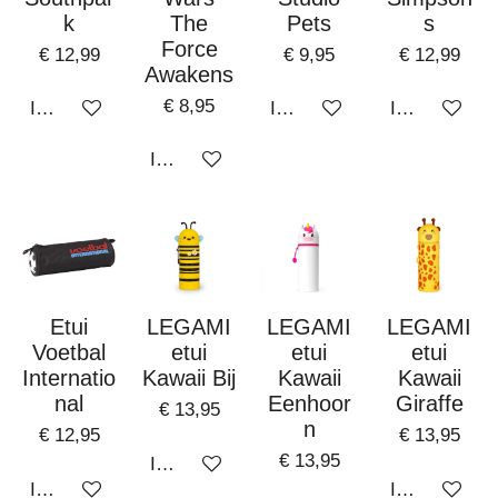
k
The
Pets
s
Force
€ 12,99
€ 9,95
€ 12,99
Awakens
€ 8,95
In winkelwagen
In winkelwagen
In winkelwa
In winkelwagen
Etui
LEGAMI
LEGAMI
LEGAMI
Voetbal
etui
etui
etui
Internatio
Kawaii Bij
Kawaii
Kawaii
nal
Eenhoor
Giraffe
€ 13,95
n
€ 12,95
€ 13,95
€ 13,95
In winkelwagen
In winkelwagen
In winkelwa