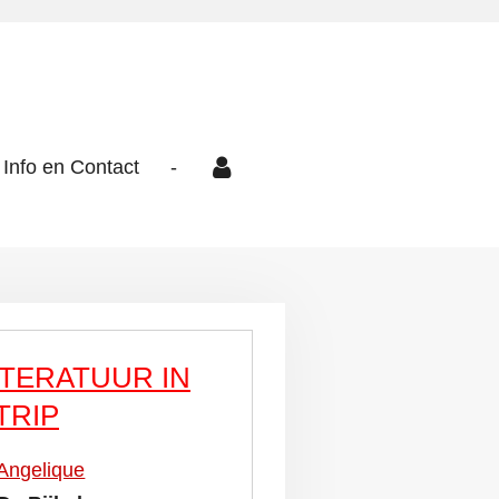
Info en Contact
-
ITERATUUR IN
TRIP
Angelique