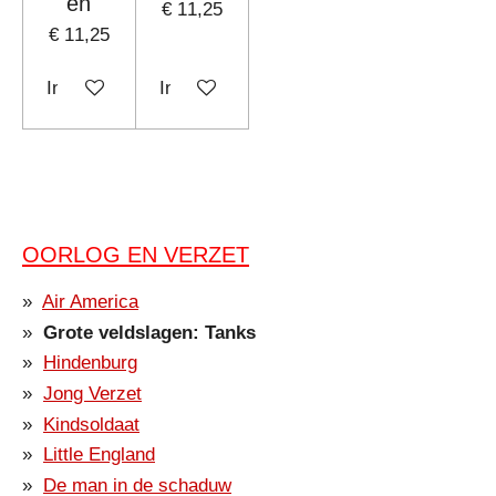
en
€ 11,25
€ 11,25
In winkelwagen
In winkelwagen
OORLOG EN VERZET
Air America
Grote veldslagen: Tanks
Hindenburg
Jong Verzet
Kindsoldaat
Little England
De man in de schaduw