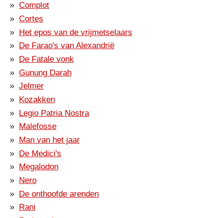
Complot
Cortes
Het epos van de vrijmetselaars
De Farao's van Alexandrië
De Fatale vonk
Gunung Darah
Jelmer
Kozakken
Legio Patria Nostra
Malefosse
Man van het jaar
De Medici's
Megalodon
Nero
De onthoofde arenden
Rani