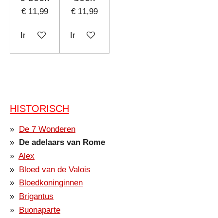
€ 11,99
€ 11,99
In winkelwagen
In winkelwagen
HISTORISCH
De 7 Wonderen
De adelaars van Rome
Alex
Bloed van de Valois
Bloedkoninginnen
Brigantus
Buonaparte