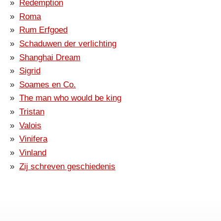
Redemption
Roma
Rum Erfgoed
Schaduwen der verlichting
Shanghai Dream
Sigrid
Soames en Co.
The man who would be king
Tristan
Valois
Vinifera
Vinland
Zij schreven geschiedenis