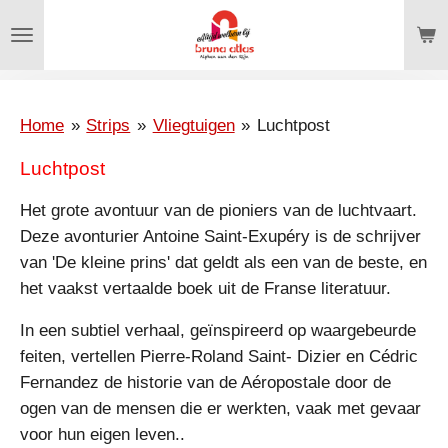
Ga
direct
naar
de
hoofdinhoud
Home
»
Strips
»
Vliegtuigen
»
Luchtpost
Luchtpost
Het grote avontuur van de pioniers van de luchtvaart.
Deze avonturier Antoine Saint-Exupéry is de schrijver
van 'De kleine prins' dat geldt als een van de beste, en
het vaakst vertaalde boek uit de Franse literatuur.
In een subtiel verhaal, geïnspireerd op waargebeurde
feiten, vertellen Pierre-Roland Saint- Dizier en Cédric
Fernandez de historie van de Aéropostale door de
ogen van de mensen die er werkten, vaak met gevaar
voor hun eigen leven..