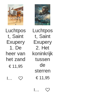
Luchtpos
Luchtpos
t, Saint
t, Saint
Exupery
Exupery
1. De
2. Het
heer van
koninkrijk
het zand
tussen
de
€ 11,95
sterren
€ 11,95
In winkelwagen
In winkelwagen