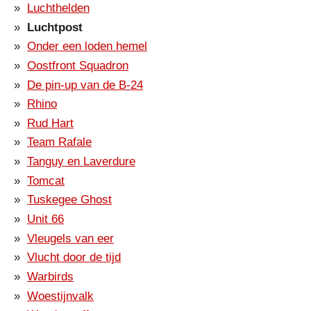
Luchthelden
Luchtpost
Onder een loden hemel
Oostfront Squadron
De pin-up van de B-24
Rhino
Rud Hart
Team Rafale
Tanguy en Laverdure
Tomcat
Tuskegee Ghost
Unit 66
Vleugels van eer
Vlucht door de tijd
Warbirds
Woestijnvalk