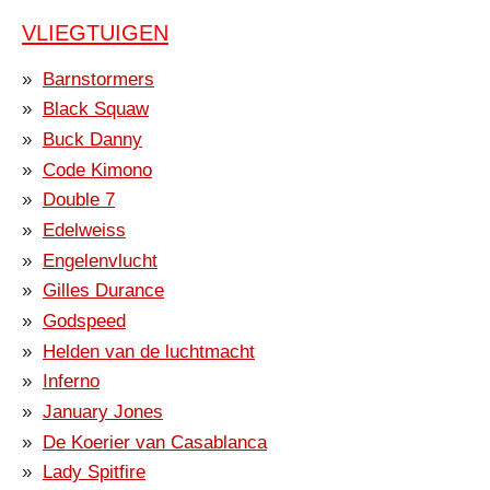
VLIEGTUIGEN
Barnstormers
Black Squaw
Buck Danny
Code Kimono
Double 7
Edelweiss
Engelenvlucht
Gilles Durance
Godspeed
Helden van de luchtmacht
Inferno
January Jones
De Koerier van Casablanca
Lady Spitfire