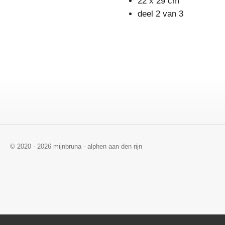
22 x 29 cm
deel 2 van 3
© 2020 - 2026 mijnbruna - alphen aan den rijn