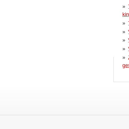
ki
ge