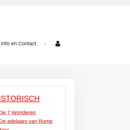
Info en Contact
-
ISTORISCH
De 7 Wonderen
De adelaars van Rome
Alex