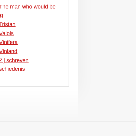
The man who would be
ng
Tristan
Valois
Vinifera
Vinland
Zij schreven
schiedenis