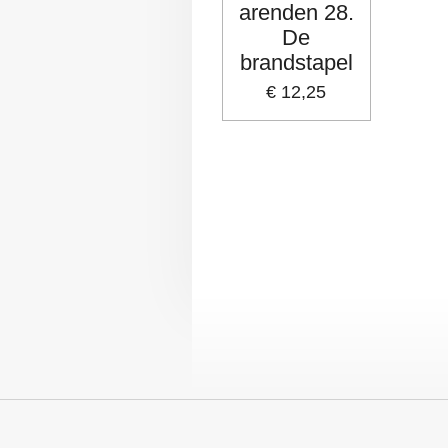
arenden 28.
De
brandstapel
€ 12,25