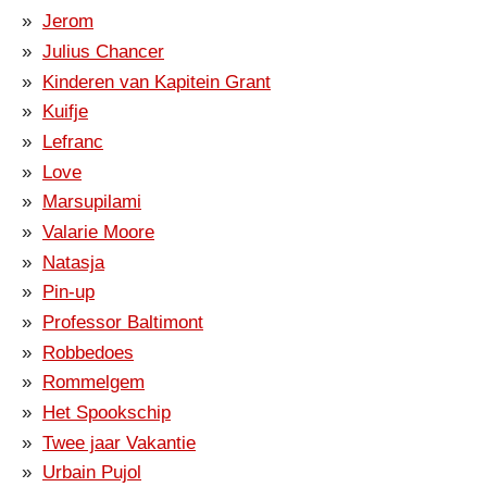
Jerom
Julius Chancer
Kinderen van Kapitein Grant
Kuifje
Lefranc
Love
Marsupilami
Valarie Moore
Natasja
Pin-up
Professor Baltimont
Robbedoes
Rommelgem
Het Spookschip
Twee jaar Vakantie
Urbain Pujol