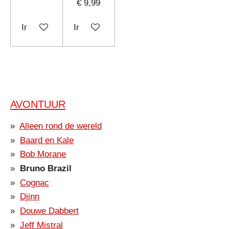
€ 9,99
In winkelwagen
In winkelwagen
AVONTUUR
Alleen rond de wereld
Baard en Kale
Bob Morane
Bruno Brazil
Cognac
Djinn
Douwe Dabbert
Jeff Mistral