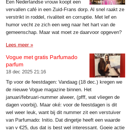
Een Nederlandse vrouw koopt een
vervallen café in een Zuid-Frans dorp. Al snel raakt ze
verstrikt in roddel, rivaliteit en corruptie. Met lef en
humor vecht ze zich een weg naar het hart van de
gemeenschap. Maar wat moet ze daarvoor opgeven?
Lees meer »
Vogue met gratis Parfumado
parfum
18 dec 2025
21:16
Tip voor de feestdagen: Vandaag (18 dec.) kregen we
de nieuwe Vogue magazine binnen. Het
januari/februari-nummer alweer, (pfff, wat vliegen de
dagen voorbij). Maar oké: voor de feestdagen is dit
wel weer leuk, want bij dit nummer zit een verstuiver
van Parfumado: Initio. Dat dingetje heeft een waarde
van v €25, dus dat is best wel interessant. Goeie actie