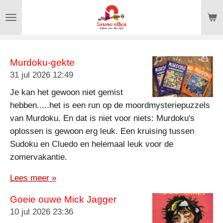
Ga
direct
naar
de
Murdoku-gekte
hoofdinhoud
31 jul 2026
12:49
Je kan het gewoon niet gemist
hebben.....het is een run op de moordmysteriepuzzels
van Murdoku. En dat is niet voor niets: Murdoku's
oplossen is gewoon erg leuk. Een kruising tussen
Sudoku en Cluedo en helemaal leuk voor de
zomervakantie.
Lees meer »
Goeie ouwe Mick Jagger
10 jul 2026
23:36