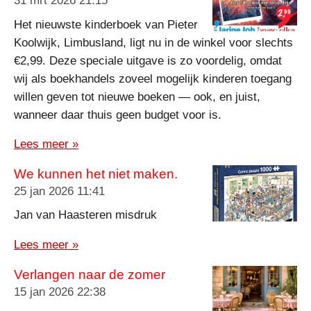
31 mrt 2026
21:15
Het nieuwste kinderboek van Pieter
Koolwijk, Limbusland, ligt nu in de winkel voor slechts
€2,99. Deze speciale uitgave is zo voordelig, omdat
wij als boekhandels zoveel mogelijk kinderen toegang
willen geven tot nieuwe boeken — ook, en juist,
wanneer daar thuis geen budget voor is.
Lees meer »
We kunnen het niet maken.
25 jan 2026
11:41
Jan van Haasteren misdruk
Lees meer »
Verlangen naar de zomer
15 jan 2026
22:38