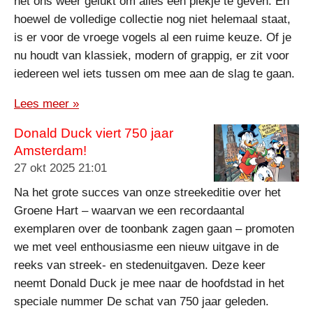
het ons weer gelukt om alles een plekje te geven. En
hoewel de volledige collectie nog niet helemaal staat,
is er voor de vroege vogels al een ruime keuze. Of je
nu houdt van klassiek, modern of grappig, er zit voor
iedereen wel iets tussen om mee aan de slag te gaan.
Lees meer »
Donald Duck viert 750 jaar
Amsterdam!
27 okt 2025
21:01
Na het grote succes van onze streekeditie over het
Groene Hart – waarvan we een recordaantal
exemplaren over de toonbank zagen gaan – promoten
we met veel enthousiasme een nieuw uitgave in de
reeks van streek- en stedenuitgaven. Deze keer
neemt Donald Duck je mee naar de hoofdstad in het
speciale nummer De schat van 750 jaar geleden.