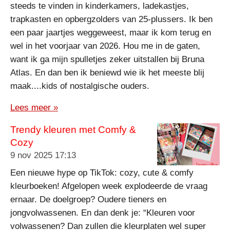
steeds te vinden in kinderkamers, ladekastjes,
trapkasten en opbergzolders van 25-plussers. Ik ben
een paar jaartjes weggeweest, maar ik kom terug en
wel in het voorjaar van 2026. Hou me in de gaten,
want ik ga mijn spulletjes zeker uitstallen bij Bruna
Atlas. En dan ben ik beniewd wie ik het meeste blij
maak....kids of nostalgische ouders.
Lees meer »
Trendy kleuren met Comfy &
Cozy
9 nov 2025
17:13
Een nieuwe hype op TikTok: cozy, cute & comfy
kleurboeken! Afgelopen week explodeerde de vraag
ernaar. De doelgroep? Oudere tieners en
jongvolwassenen. En dan denk je: “Kleuren voor
volwassenen? Dan zullen die kleurplaten wel super