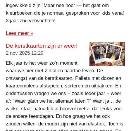
ingewikkeld zijn.”Maar nee hoor — het gaat om
kleurboeken die je normaal gesproken voor kids vanaf
3 jaar zou verwachten!
Lees meer »
De kerstkaarten zijn er weer!
2 nov 2025
12:29
Elk jaar is het weer zo’n moment
waar we hier met z’n allen naartoe leven. De
ontvangst van de kerstkaarten. Pallets met dozen en
kaartenmolens afstapelen, sorteren en uitpakken. En
ondertussen vragen we ons – zoals ieder jaar – weer
af: “Waar gáán we het allemaal laten!?” Want ja… de
winkel staat natuurlijk al bomvol met al dat leuks voor
de andere feestdagen. En hoe graag we het ook
zouden willen: de muren zijn niet van elastiek. Toch is