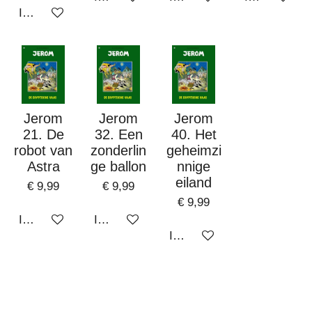
In winkelwagen
Jerom
Jerom
Jerom
21. De
32. Een
40. Het
robot van
zonderlin
geheimzi
Astra
ge ballon
nnige
eiland
€ 9,99
€ 9,99
€ 9,99
In winkelwagen
In winkelwagen
In winkelwagen