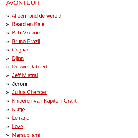
AVONTUUR
Alleen rond de wereld
Baard en Kale
Bob Morane
Bruno Brazil
Cognac
Djinn
Douwe Dabbert
Jeff Mistral
Jerom
Julius Chancer
Kinderen van Kapitein Grant
Kuifje
Lefranc
Love
Marsupilami