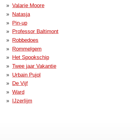
Valarie Moore
Natasja
Pin-up
Professor Baltimont
Robbedoes
Rommelgem
Het Spookschip
Twee jaar Vakantie
Urbain Pujol
De Vijf
Ward
IJzerlijm