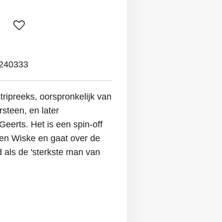
240333
tripreeks, oorspronkelijk van
steen, en later
erts. Het is een spin-off
 en Wiske en gaat over de
 als de 'sterkste man van