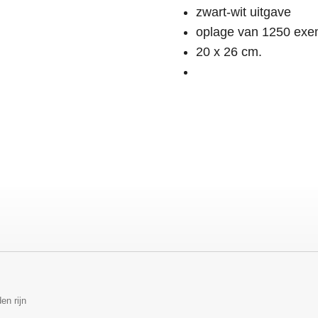
zwart-wit uitgave
oplage van 1250 exe
20 x 26 cm.
en rijn