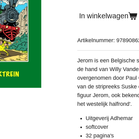
In winkelwagen
Artikelnummer:
9789086
Jerom is een Belgische s
de hand van Willy Vander
overgenomen door Paul Ge
van de stripreeks Suske
figuur Jerom, ook bekend
het westelijk halfrond'.
Uitgeverij Adhemar
softcover
32 pagina's