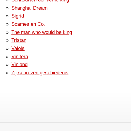
Shanghai Dream
Sigrid
Soames en Co.
The man who would be king
Tristan
Valois
Vinifera
Vinland
Zij schreven geschiedenis