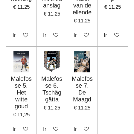
anslag
van de
€ 11,25
€ 11,25
ellende
€ 11,25
€ 11,25
In winkelwagen
In winkelwagen
In winkelwagen
In winkelwag
Malefos
Malefos
Malefos
se 5.
se 6.
se 7.
Het
Tschäg
De
witte
gätta
Maagd
goud
€ 11,25
€ 11,25
€ 11,25
In winkelwagen
In winkelwagen
In winkelwagen