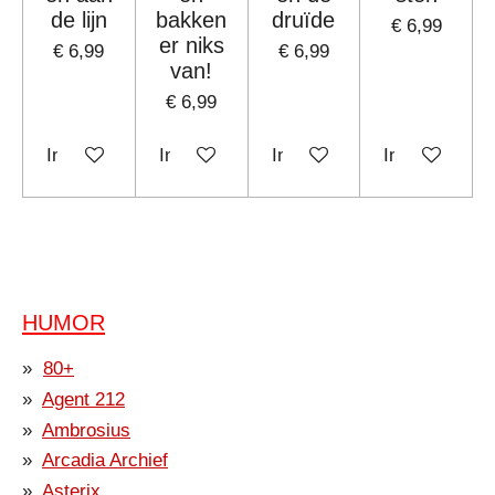
de lijn
bakken
druïde
€ 6,99
er niks
€ 6,99
€ 6,99
van!
€ 6,99
In winkelwagen
In winkelwagen
In winkelwagen
In winkelwag
HUMOR
80+
Agent 212
Ambrosius
Arcadia Archief
Asterix